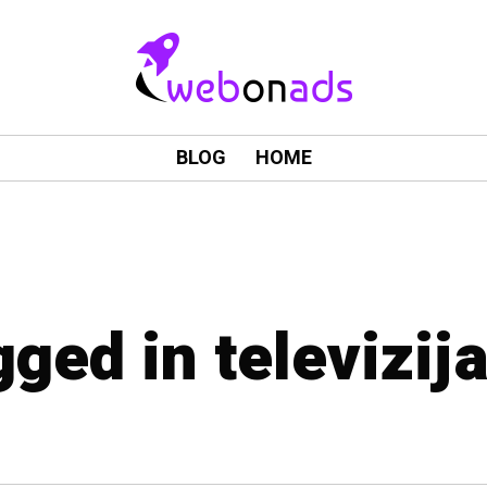
BLOG
HOME
gged in televizij