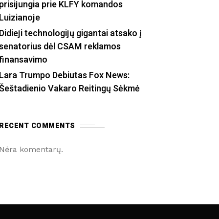
prisijungia prie KLFY komandos
Luizianoje
Didieji technologijų gigantai atsako į
senatorius dėl CSAM reklamos
finansavimo
Lara Trumpo Debiutas Fox News:
Šeštadienio Vakaro Reitingų Sėkmė
RECENT COMMENTS
Nėra komentarų.