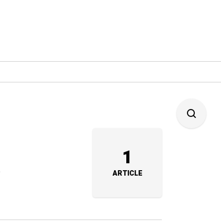
a
1
ARTICLE