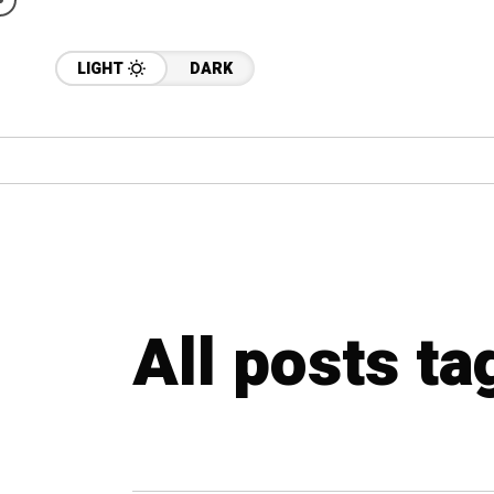
LIGHT
DARK
All posts ta