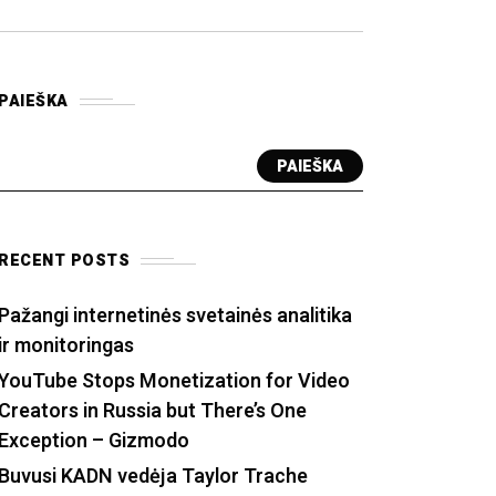
PAIEŠKA
PAIEŠKA
RECENT POSTS
Pažangi internetinės svetainės analitika
ir monitoringas
YouTube Stops Monetization for Video
Creators in Russia but There’s One
Exception – Gizmodo
Buvusi KADN vedėja Taylor Trache