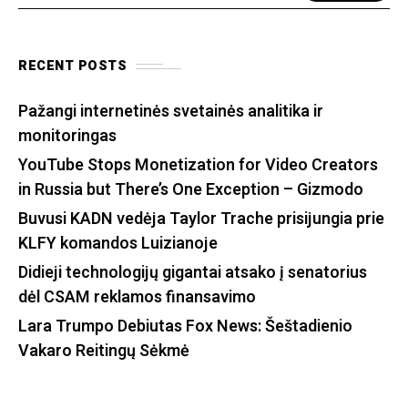
RECENT POSTS
Pažangi internetinės svetainės analitika ir
monitoringas
YouTube Stops Monetization for Video Creators
in Russia but There’s One Exception – Gizmodo
Buvusi KADN vedėja Taylor Trache prisijungia prie
KLFY komandos Luizianoje
Didieji technologijų gigantai atsako į senatorius
dėl CSAM reklamos finansavimo
Lara Trumpo Debiutas Fox News: Šeštadienio
Vakaro Reitingų Sėkmė