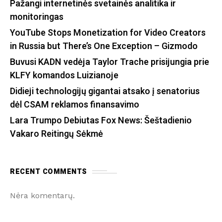
Pažangi internetinės svetainės analitika ir
monitoringas
YouTube Stops Monetization for Video Creators
in Russia but There’s One Exception – Gizmodo
Buvusi KADN vedėja Taylor Trache prisijungia prie
KLFY komandos Luizianoje
Didieji technologijų gigantai atsako į senatorius
dėl CSAM reklamos finansavimo
Lara Trumpo Debiutas Fox News: Šeštadienio
Vakaro Reitingų Sėkmė
RECENT COMMENTS
Nėra komentarų.