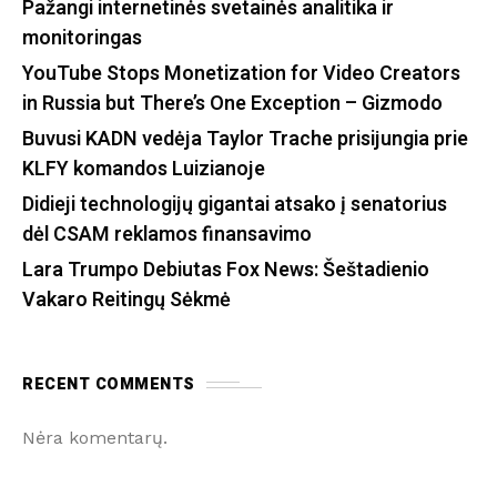
Pažangi internetinės svetainės analitika ir
monitoringas
YouTube Stops Monetization for Video Creators
in Russia but There’s One Exception – Gizmodo
Buvusi KADN vedėja Taylor Trache prisijungia prie
KLFY komandos Luizianoje
Didieji technologijų gigantai atsako į senatorius
dėl CSAM reklamos finansavimo
Lara Trumpo Debiutas Fox News: Šeštadienio
Vakaro Reitingų Sėkmė
RECENT COMMENTS
Nėra komentarų.