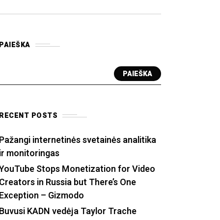
PAIEŠKA
PAIEŠKA
RECENT POSTS
Pažangi internetinės svetainės analitika
ir monitoringas
YouTube Stops Monetization for Video
Creators in Russia but There’s One
Exception – Gizmodo
Buvusi KADN vedėja Taylor Trache