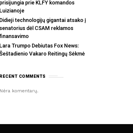
prisijungia prie KLFY komandos
Luizianoje
Didieji technologijų gigantai atsako į
senatorius dėl CSAM reklamos
finansavimo
Lara Trumpo Debiutas Fox News:
Šeštadienio Vakaro Reitingų Sėkmė
RECENT COMMENTS
Nėra komentarų.